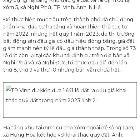
Xây dựng hạ tầng Khu đấu giá đất và tái định cư tại
xóm 5, xã Nghi Phú, TP. Vinh. Ảnh: N.Hải
Để thực hiện mục tiêu trên, thành phố đã chủ động
triển khai đầu tư hạ tầng và hoàn thiện thủ tục từ
năm 2022, nhưng hết quý 1 năm 2023, do thị trường
bất động sản đấu giá có dấu hiệu đóng băng, giá đất
giảm mạnh nên tỷ lệ đấu giá thành thấp. Trong số 73
lô đất còn lại tại các khu tái định cư trên địa bàn xã
Nghi Phú và xã Nghi Đức, tổ chức đấu giá đến lần
thứ 8, thứ 9 và thứ 10 nhưng bán vẫn chưa hết.
Hạ tầng khu tái định cư cho xóm ngoài đê sông Lam,
xã Hưng Hòa kết hợp với khai thác quỹ đất. Ảnh: