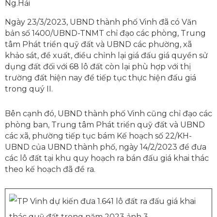
Ng.Hải
Ngày 23/3/2023, UBND thành phố Vinh đã có Văn
bản số 1400/UBND-TNMT chỉ đạo các phòng, Trung
tâm Phát triển quỹ đất và UBND các phường, xã
khảo sát, đề xuất, điều chỉnh lại giá đấu giá quyền sử
dụng đất đối với 68 lô đất còn lại phù hợp với thị
trường đất hiện nay để tiếp tục thực hiện đấu giá
trong quý II.
Bên cạnh đó, UBND thành phố Vinh cũng chỉ đạo các
phòng ban, Trung tâm Phát triển quỹ đất và UBND
các xã, phường tiếp tục bám Kế hoạch số 22/KH-
UBND của UBND thành phố, ngày 14/2/2023 để đưa
các lô đất tại khu quy hoạch ra bán đấu giá khai thác
theo kế hoạch đã đề ra.