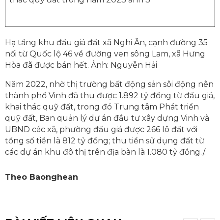
Hạ tầng khu đấu giá đất xã Nghi Ân, cạnh đường 35
nối từ Quốc lộ 46 về đường ven sông Lam, xã Hưng
Hòa đã được bán hết. Ảnh: Nguyễn Hải
Năm 2022, nhờ thị trường bất động sản sôi động nên
thành phố Vinh đã thu được 1.892 tỷ đồng từ đấu giá,
khai thác quỹ đất, trong đó Trung tâm Phát triển
quỹ đất, Ban quản lý dự án đầu tư xây dựng Vinh và
UBND các xã, phường đấu giá được 266 lô đất với
tổng số tiền là 812 tỷ đồng; thu tiền sử dụng đất từ
các dự án khu đô thị trên địa bàn là 1.080 tỷ đồng./.
Theo Baonghean