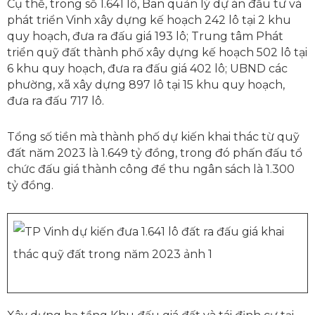
Cụ thể, trong số 1.641 lô, Ban quản lý dự án đầu tư và
phát triển Vinh xây dựng kế hoạch 242 lô tại 2 khu
quy hoạch, đưa ra đấu giá 193 lô; Trung tâm Phát
triển quỹ đất thành phố xây dựng kế hoạch 502 lô tại
6 khu quy hoạch, đưa ra đấu giá 402 lô; UBND các
phường, xã xây dựng 897 lô tại 15 khu quy hoạch,
đưa ra đấu 717 lô.
Tổng số tiền mà thành phố dự kiến khai thác từ quỹ
đất năm 2023 là 1.649 tỷ đồng, trong đó phấn đấu tổ
chức đấu giá thành công để thu ngân sách là 1.300
tỷ đồng.