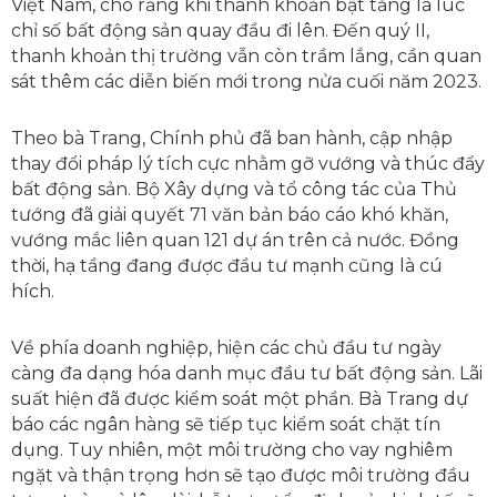
Việt Nam, cho rằng khi thanh khoản bật tăng là lúc
chỉ số bất động sản quay đầu đi lên. Đến quý II,
thanh khoản thị trường vẫn còn trầm lắng, cần quan
sát thêm các diễn biến mới trong nửa cuối năm 2023.
Theo bà Trang, Chính phủ đã ban hành, cập nhập
thay đổi pháp lý tích cực nhằm gỡ vướng và thúc đẩy
bất động sản. Bộ Xây dựng và tổ công tác của Thủ
tướng đã giải quyết 71 văn bản báo cáo khó khăn,
vướng mắc liên quan 121 dự án trên cả nước. Đồng
thời, hạ tầng đang được đầu tư mạnh cũng là cú
hích.
Về phía doanh nghiệp, hiện các chủ đầu tư ngày
càng đa dạng hóa danh mục đầu tư bất động sản. Lãi
suất hiện đã được kiểm soát một phần. Bà Trang dự
báo các ngân hàng sẽ tiếp tục kiểm soát chặt tín
dụng. Tuy nhiên, một môi trường cho vay nghiêm
ngặt và thận trọng hơn sẽ tạo được môi trường đầu