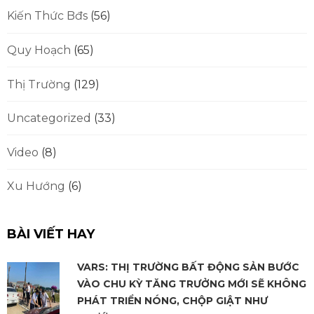
Kiến Thức Bđs
(56)
Quy Hoạch
(65)
Thị Trường
(129)
Uncategorized
(33)
Video
(8)
Xu Hướng
(6)
BÀI VIẾT HAY
VARS: THỊ TRƯỜNG BẤT ĐỘNG SẢN BƯỚC
VÀO CHU KỲ TĂNG TRƯỞNG MỚI SẼ KHÔNG
PHÁT TRIỂN NÓNG, CHỘP GIẬT NHƯ