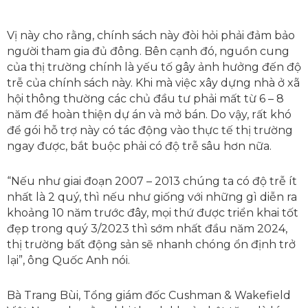
Vị này cho rằng, chính sách này đòi hỏi phải đảm bảo
người tham gia đủ đông. Bên cạnh đó, nguồn cung
của thị trường chính là yếu tố gây ảnh hưởng đến độ
trễ của chính sách này. Khi mà việc xây dựng nhà ở xã
hội thông thường các chủ đầu tư phải mất từ 6 – 8
năm để hoàn thiện dự án và mở bán. Do vậy, rất khó
để gói hỗ trợ này có tác động vào thực tế thị trường
ngay được, bắt buộc phải có độ trễ sâu hơn nữa.
“Nếu như giai đoạn 2007 – 2013 chúng ta có độ trễ ít
nhất là 2 quý, thì nếu như giống với những gì diễn ra
khoảng 10 năm trước đây, mọi thứ được triển khai tốt
đẹp trong quý 3/2023 thì sớm nhất đầu năm 2024,
thị trường bất động sản sẽ nhanh chóng ổn định trở
lại”, ông Quốc Anh nói.
Bà Trang Bùi, Tổng giám đốc Cushman & Wakefield