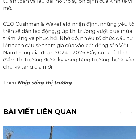
tư an toàn và lâu dài, hỗ trợ sự ổn định của kinh tế vĩ
mô.
CEO Cushman & Wakefield nhận định, những yếu tố
trên sẽ dần tác động, giúp thị trường vượt qua mùa
trầm lắng và phục hồi. Nhờ đó, nhiều tổ chức đầu tư
lớn toàn cầu sẽ tham gia của vào bất động sản Việt
Nam trong giai đoạn 2024 – 2026. Đây cũng là thời
điểm thị trường được kỳ vọng tăng trưởng, bước vào
chu kỳ tăng giá mới.
Theo
Nhịp sống thị trường
BÀI VIẾT LIÊN QUAN
‹
›