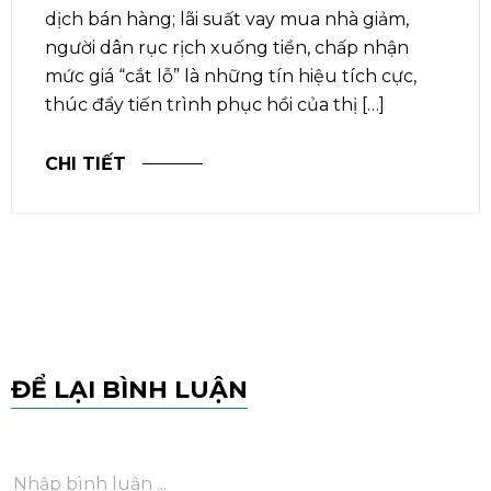
dịch bán hàng; lãi suất vay mua nhà giảm,
người dân rục rịch xuống tiền, chấp nhận
mức giá “cắt lỗ” là những tín hiệu tích cực,
thúc đẩy tiến trình phục hồi của thị […]
CHI TIẾT
ĐỂ LẠI BÌNH LUẬN