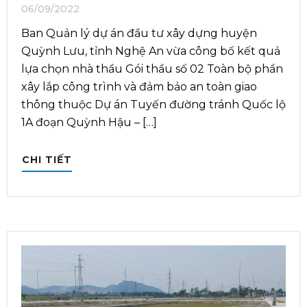
06/09/2022
Ban Quản lý dự án đầu tư xây dựng huyện
Quỳnh Lưu, tỉnh Nghệ An vừa công bố kết quả
lựa chọn nhà thầu Gói thầu số 02 Toàn bộ phần
xây lắp công trình và đảm bảo an toàn giao
thông thuộc Dự án Tuyến đường tránh Quốc lộ
1A đoạn Quỳnh Hậu – […]
CHI TIẾT