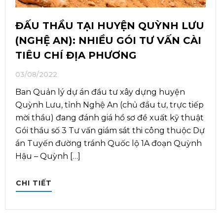
ĐẤU THẦU TẠI HUYỆN QUỲNH LƯU
(NGHỆ AN): NHIỀU GÓI TƯ VẤN CÀI
TIÊU CHÍ ĐỊA PHƯƠNG
03/08/2022
Ban Quản lý dự án đầu tư xây dựng huyện
Quỳnh Lưu, tỉnh Nghệ An (chủ đầu tư, trực tiếp
mời thầu) đang đánh giá hồ sơ đề xuất kỹ thuật
Gói thầu số 3 Tư vấn giám sát thi công thuộc Dự
án Tuyến đường tránh Quốc lộ 1A đoạn Quỳnh
Hậu – Quỳnh […]
CHI TIẾT