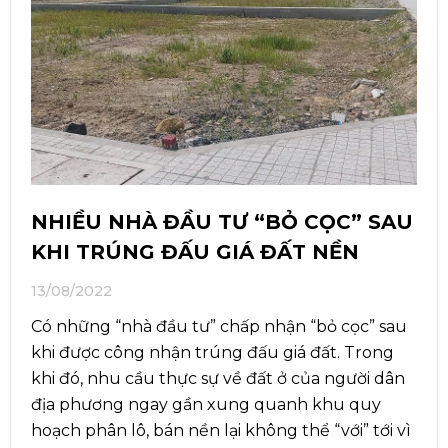
NHIỀU NHÀ ĐẦU TƯ “BỎ CỌC” SAU
KHI TRÚNG ĐẤU GIÁ ĐẤT NỀN
13/08/2022
Có những “nhà đầu tư” chấp nhận “bỏ cọc” sau
khi được công nhận trúng đấu giá đất. Trong
khi đó, nhu cầu thực sự về đất ở của người dân
địa phương ngay gần xung quanh khu quy
hoạch phân lô, bán nền lại không thể “với” tới vì