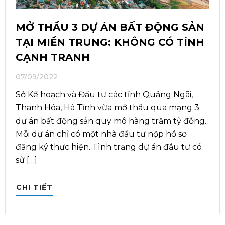
MỞ THẦU 3 DỰ ÁN BẤT ĐỘNG SẢN
TẠI MIỀN TRUNG: KHÔNG CÓ TÍNH
CẠNH TRANH
07/09/2022
Sở Kế hoạch và Đầu tư các tỉnh Quảng Ngãi,
Thanh Hóa, Hà Tĩnh vừa mở thầu qua mạng 3
dự án bất động sản quy mô hàng trăm tỷ đồng.
Mỗi dự án chỉ có một nhà đầu tư nộp hồ sơ
đăng ký thực hiện. Tình trạng dự án đầu tư có
sử […]
CHI TIẾT