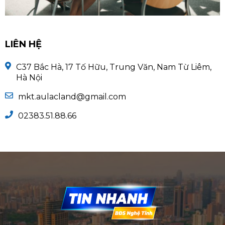
LIÊN HỆ
C37 Bắc Hà, 17 Tố Hữu, Trung Văn, Nam Từ Liêm,
Hà Nội
mkt.aulacland@gmail.com
02383.51.88.66