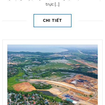
trực […]
CHI TIẾT