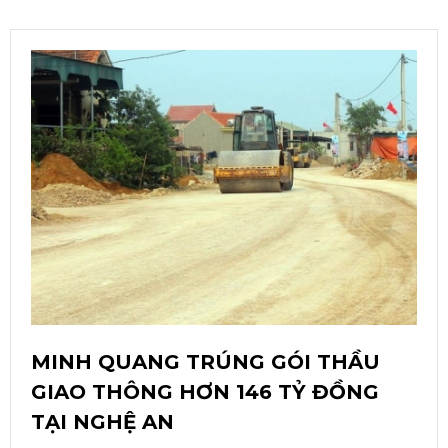
MINH QUANG TRÚNG GÓI THẦU
GIAO THÔNG HƠN 146 TỶ ĐỒNG
TẠI NGHỆ AN