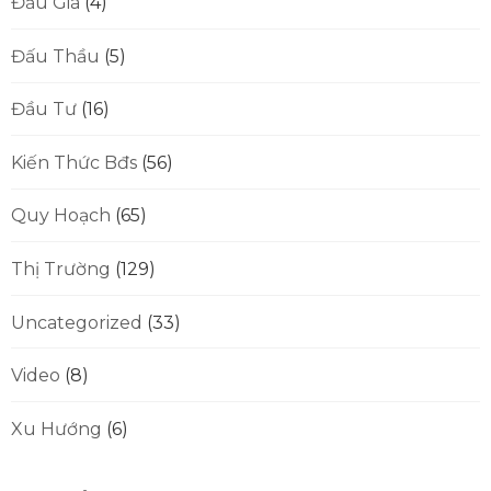
Đấu Giá
(4)
Đấu Thầu
(5)
Đầu Tư
(16)
Kiến Thức Bđs
(56)
Quy Hoạch
(65)
Thị Trường
(129)
Uncategorized
(33)
Video
(8)
Xu Hướng
(6)