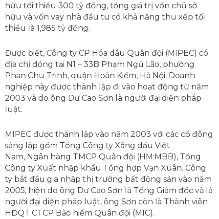
hữu tối thiểu 300 tỷ đồng, tổng giá trị vốn chủ sở
hữu và vốn vay nhà đầu tư có khả năng thu xếp tối
thiểu là 1,985 tỷ đồng.
Được biết, Công ty CP Hóa dầu Quân đội (MIPEC) có
địa chỉ đóng tại N1 – 33B Phạm Ngũ Lão, phường
Phan Chu Trinh, quận Hoàn Kiếm, Hà Nội. Doanh
nghiệp này được thành lập đi vào hoạt động từ năm
2003 và do ông Dư Cao Sơn là người đại diện pháp
luật.
MIPEC được thành lập vào năm 2003 với các cổ đông
sáng lập gồm Tổng Công ty Xăng dầu Việt
Nam, Ngân hàng TMCP Quân đội (HM:MBB), Tổng
Công ty Xuất nhập khẩu Tổng hợp Vạn Xuân. Công
ty bắt đầu gia nhập thị trường bất động sản vào năm
2005, hiện do ông Dư Cao Sơn là Tổng Giám đốc và là
người đại diện pháp luật, ông Sơn còn là Thành viên
HĐQT CTCP Bảo hiểm Quân đội (MIC).