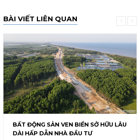
BÀI VIẾT LIÊN QUAN
‹
›
BẤT ĐỘNG SẢN VEN BIỂN SỞ HỮU LÂU
DÀI HẤP DẪN NHÀ ĐẦU TƯ