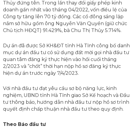
Thủy đứng tên. Trong lần thay đổi giấy phép kinh
doanh gần nhất vào tháng 04/2022, vốn điều lệ của
Công ty tăng lên 70 tỷ đồng. Các cổ đông sáng lập
nắm sở hữu gồm ông Nguyễn Văn Quyền (giữ chức
Chủ tịch HĐQT) 91.429%, bà Chu Thị Thủy 5.714%.
Dự án đã được Sở KH&ĐT tỉnh Hà Tĩnh công bố danh
mục dự án đầu tư có sử dụng đất mời gọi nhà đầu tư
quan tâm đăng ký thực hiện vào hồi cuối tháng
2/2023 và “chốt” thời hạn nộp hồ sơ đăng ký thực
hiện dự án trước ngày 7/4/2023.
Với nhà đầu tư đạt yêu cầu sơ bộ năng lực, kinh
nghiệm, UBND tỉnh Hà Tĩnh giao Sở Kế hoạch và Đầu
tư thông báo, hướng dẫn nhà đầu tư nộp hồ sơ trình
quyết định chấp thuận nhà đầu tư theo quy định.
Theo Báo đầu tư