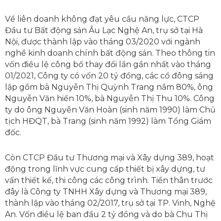
Về liên doanh không đạt yêu cầu năng lực, CTCP
Đầu tư Bất động sản Âu Lạc Nghệ An, trụ sở tại Hà
Nội, được thành lập vào tháng 03/2020 với ngành
nghề kinh doanh chính bất động sản. Theo thông tin
vốn điều lệ công bố thay đổi lần gần nhất vào tháng
01/2021, Công ty có vốn 20 tỷ đồng, các cổ đông sáng
lập gồm bà Nguyễn Thị Quỳnh Trang nắm 80%, ông
Nguyễn Văn hiền 10%, bà Nguyễn Thị Thu 10%. Công
ty do ông Nguyễn Văn Hoàn (sinh năm 1990) làm Chủ
tịch HĐQT, bà Trang (sinh năm 1992) làm Tổng Giám
đốc.
Còn CTCP Đầu tư Thương mại và Xây dựng 389, hoạt
động trong lĩnh vực cung cấp thiết bị xây dựng, tư
vấn thiết kế, thi công các công trình. Tiền thân trước
đây là Công ty TNHH Xây dựng và Thương mại 389,
thành lập vào tháng 02/2017, trụ sở tại TP. Vinh, Nghệ
An. Vốn điều lệ ban đầu 2 tỷ đồng và do bà Chu Thị