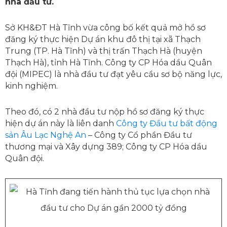
nhà đầu tư.
Sở KH&ĐT Hà Tĩnh vừa công bố kết quả mở hồ sơ
đăng ký thực hiện Dự án khu đô thị tại xã Thạch
Trung (TP. Hà Tĩnh) và thị trấn Thạch Hà (huyện
Thạch Hà), tỉnh Hà Tĩnh. Công ty CP Hóa dầu Quân
đội (MIPEC) là nhà đầu tư đạt yêu cầu sơ bộ năng lực,
kinh nghiệm.
Theo đó, có 2 nhà đầu tư nộp hồ sơ đăng ký thực
hiện dự án này là liên danh
Công ty Đầu tư bất động
sản Âu Lạc Nghệ An
– Công ty Cổ phần Đầu tư
thương mại và Xây dựng 389; Công ty CP Hóa dầu
Quân đội.