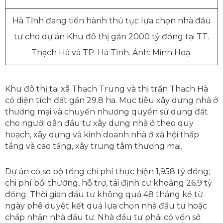
Hà Tĩnh đang tiến hành thủ tục lựa chọn nhà đầu
tư cho dự án Khu đô thị gần 2000 tỷ đồng tại TT.
Thạch Hà và TP. Hà Tĩnh. Ảnh: Minh Hoạ.
Khu đô thị tại xã Thạch Trung và thị trấn Thạch Hà
có diện tích đất gần 29.8 ha. Mục tiêu xây dựng nhà ở
thương mại và chuyển nhượng quyền sử dụng đất
cho người dân đầu tư xây dựng nhà ở theo quy
hoạch, xây dựng và kinh doanh nhà ở xã hội thấp
tầng và cao tầng, xây trung tâm thương mại.
Dự án có sơ bộ tổng chi phí thực hiện 1,958 tỷ đồng;
chi phí bồi thường, hỗ trợ, tái định cư khoảng 26.9 tỷ
đồng. Thời gian đầu tư không quá 48 tháng kể từ
ngày phê duyệt kết quả lựa chọn nhà đầu tư hoặc
chấp nhận nhà đầu tư. Nhà đầu tư phải có vốn sở