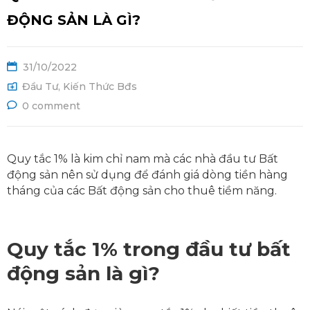
Ệ
ĐỘNG SẢN LÀ GÌ?
31/10/2022
Đầu Tư
,
Kiến Thức Bđs
0 comment
Quy tắc 1% là kim chỉ nam mà các nhà đầu tư Bất
động sản nên sử dụng để đánh giá dòng tiền hàng
tháng của các Bất động sản cho thuê tiềm năng.
Quy tắc 1% trong đầu tư bất
động sản là gì?