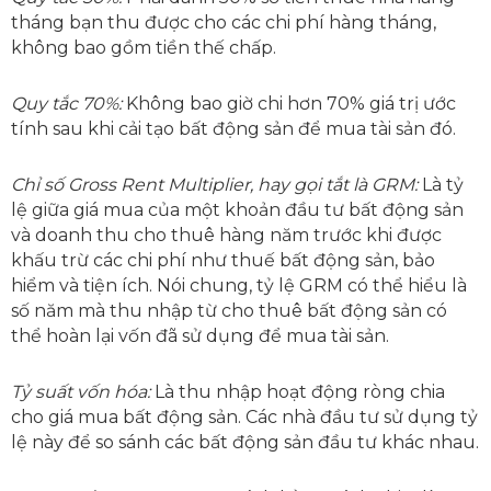
tháng bạn thu được cho các chi phí hàng tháng,
không bao gồm tiền thế chấp.
Quy tắc 70%:
Không bao giờ chi hơn 70% giá trị ước
tính sau khi cải tạo bất động sản để mua tài sản đó.
Chỉ số Gross Rent Multiplier, hay gọi tắt là GRM:
Là tỷ
lệ giữa giá mua của một khoản đầu tư bất động sản
và doanh thu cho thuê hàng năm trước khi được
khấu trừ các chi phí như thuế bất động sản, bảo
hiểm và tiện ích. Nói chung, tỷ lệ GRM có thể hiểu là
số năm mà thu nhập từ cho thuê bất động sản có
thể hoàn lại vốn đã sử dụng để mua tài sản.
Tỷ suất vốn hóa:
Là thu nhập hoạt động ròng chia
cho giá mua bất động sản. Các nhà đầu tư sử dụng tỷ
lệ này để so sánh các bất động sản đầu tư khác nhau.