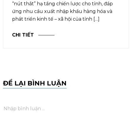
“nút thắt” hạ tầng chiến lược cho tỉnh, đáp
ứng nhu cầu xuất nhập khẩu hàng hóa và
phát triển kinh tế – xã hội của tỉnh […]
CHI TIẾT
ĐỂ LẠI BÌNH LUẬN