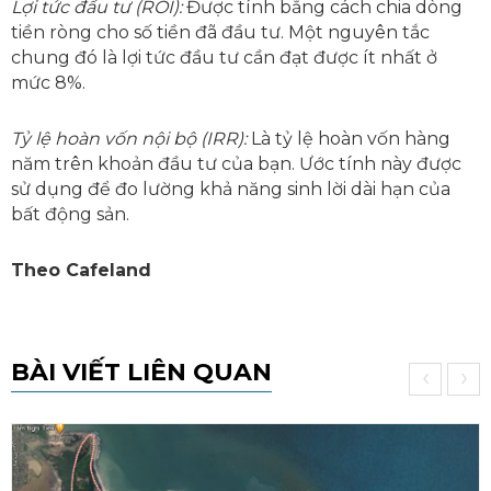
Lợi tức đầu tư (ROI):
Được tính bằng cách chia dòng
tiền ròng cho số tiền đã đầu tư. Một nguyên tắc
chung đó là lợi tức đầu tư cần đạt được ít nhất ở
mức 8%.
Tỷ lệ hoàn vốn nội bộ (IRR):
Là tỷ lệ hoàn vốn hàng
năm trên khoản đầu tư của bạn. Ước tính này được
sử dụng để đo lường khả năng sinh lời dài hạn của
bất động sản.
Theo Cafeland
BÀI VIẾT LIÊN QUAN
‹
›