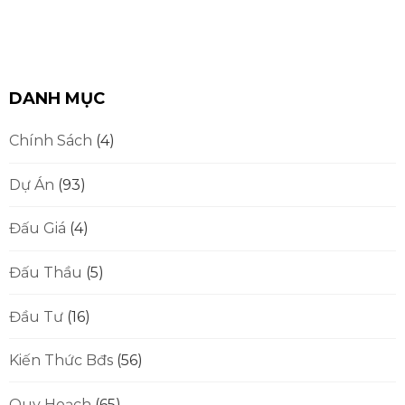
DANH MỤC
Chính Sách
(4)
Dự Án
(93)
Đấu Giá
(4)
Đấu Thầu
(5)
Đầu Tư
(16)
Kiến Thức Bđs
(56)
Quy Hoạch
(65)