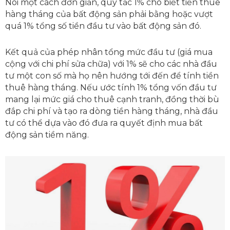
Nói một cách đơn giản, quy tắc 1% cho biết tiền thuê
hàng tháng của bất động sản phải bằng hoặc vượt
quá 1% tổng số tiền đầu tư vào bất động sản đó.
Kết quả của phép nhân tổng mức đầu tư (giá mua
cộng với chi phí sửa chữa) với 1% sẽ cho các nhà đầu
tư một con số mà họ nên hướng tới đến để tính tiền
thuê hàng tháng. Nếu ước tính 1% tổng vốn đầu tư
mang lại mức giá cho thuê cạnh tranh, đồng thời bù
đắp chi phí và tạo ra dòng tiền hàng tháng, nhà đầu
tư có thể dựa vào đó đưa ra quyết định mua bất
động sản tiềm năng.