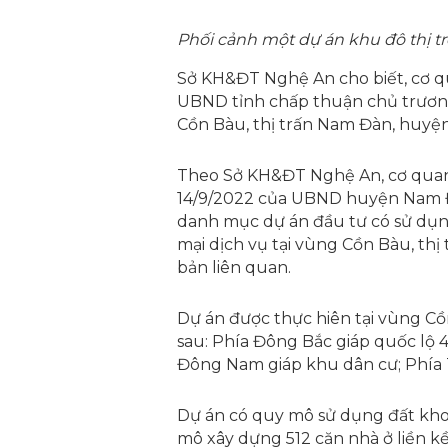
Phối cảnh một dự án khu đô thị t
Sở KH&ĐT Nghệ An cho biết, cơ q
UBND tỉnh chấp thuận chủ trương
Cồn Bàu, thị trấn Nam Đàn, huyệ
Theo Sở KH&ĐT Nghệ An, cơ quan
14/9/2022 của UBND huyện Nam Đà
danh mục dự án đầu tư có sử dụn
mại dịch vụ tại vùng Cồn Bàu, th
bản liên quan.
Dự án được thực hiên tại vùng Cồ
sau: Phía Đông Bắc giáp quốc lộ 
Đông Nam giáp khu dân cư; Phía 
Dự án có quy mô sử dụng đất kho
mô xây dựng 512 căn nhà ở liền kề