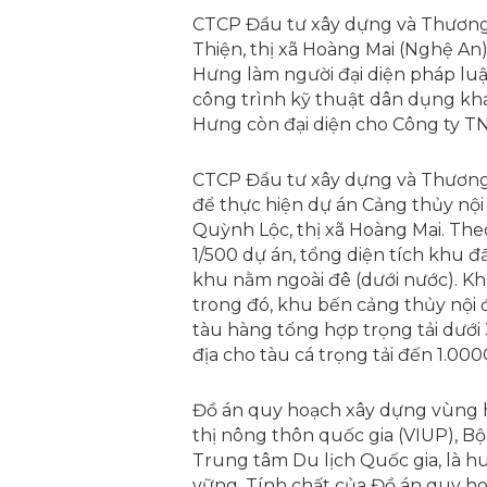
CTCP Đầu tư xây dựng và Thương 
Thiện, thị xã Hoàng Mai (Nghệ An
Hưng làm người đại diện pháp luậ
công trình kỹ thuật dân dụng khá
Hưng còn đại diện cho Công ty 
CTCP Đầu tư xây dựng và Thương
để thực hiện dự án Cảng thủy nội
Quỳnh Lộc, thị xã Hoàng Mai. The
1/500 dự án, tổng diện tích khu đ
khu nằm ngoài đê (dưới nước). K
trong đó, khu bến cảng thủy nội 
tàu hàng tổng hợp trọng tải dưới 
địa cho tàu cá trọng tải đến 1.000
Đồ án quy hoạch xây dựng vùng
thị nông thôn quốc gia (VIUP), B
Trung tâm Du lịch Quốc gia, là h
vững. Tính chất của Đồ án quy ho