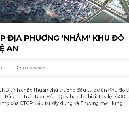
P ĐỊA PHƯƠNG ‘NHẮM’ KHU ĐÔ
HỆ AN
ư
0 comment
ND tỉnh chấp thuận chủ trương đầu tư dự án Khu đô t
n Bàu, thị trấn Nam Đàn. Quy hoạch chi tiết tỷ lệ 1/500 
tài trợ của CTCP Đầu tư xây dựng và Thương mại Hưng