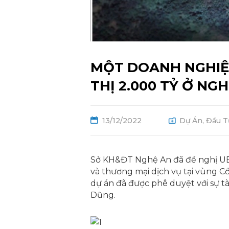
MỘT DOANH NGHIỆ
THỊ 2.000 TỶ Ở NG
13/12/2022
Dự Án
,
Đầu T
Sở KH&ĐT Nghệ An đã đề nghị UB
và thương mại dịch vụ tại vùng Cồ
dự án đã được phê duyệt với sự 
Dũng.