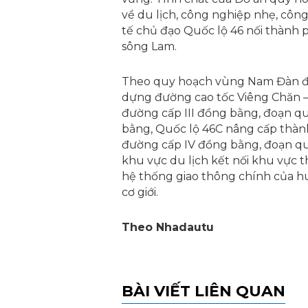
về du lịch, công nghiệp nhẹ, công
tế chủ đạo Quốc lộ 46 nối thành 
sông Lam.
Theo quy hoạch vùng Nam Đàn đã
dựng đường cao tốc Viêng Chăn – 
đường cấp III đồng bằng, đoạn q
bằng, Quốc lộ 46C nâng cấp thàn
đường cấp IV đồng bằng, đoạn qu
khu vực du lịch kết nối khu vực t
hệ thống giao thông chính của hu
cơ giới.
Theo Nhadautu
BÀI VIẾT LIÊN QUAN