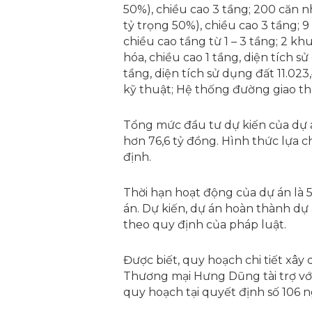
50%), chiều cao 3 tầng; 200 căn n
tỷ trọng 50%), chiều cao 3 tầng; 9
chiều cao tầng từ 1 – 3 tầng; 2 kh
hóa, chiều cao 1 tầng, diện tích 
tầng, diện tích sử dụng đất 11.02
kỹ thuật; Hệ thống đường giao 
Tổng mức đầu tư dự kiến của dự 
hơn 76,6 tỷ đồng. Hình thức lựa 
định.
Thời hạn hoạt động của dự án là 
án. Dự kiến, dự án hoàn thành dự
theo quy định của pháp luật.
Được biết, quy hoạch chi tiết xây
Thương mại Hưng Dũng tài trợ v
quy hoạch tại quyết định số 106 n