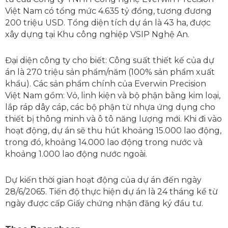
Việt Nam có tổng mức 4.635 tỷ đồng, tương đương
200 triệu USD. Tổng diện tích dự án là 43 ha, được
xây dựng tại Khu công nghiệp VSIP Nghệ An.
Đại diện công ty cho biết: Công suất thiết kế của dự
án là 270 triệu sản phẩm/năm (100% sản phẩm xuất
khẩu). Các sản phẩm chính của Everwin Precision
Việt Nam gồm: Vỏ, linh kiện và bộ phận bằng kim loại,
lắp ráp dây cáp, các bộ phận từ nhựa ứng dụng cho
thiết bị thông minh và ô tô năng lượng mới. Khi đi vào
hoạt động, dự án sẽ thu hút khoảng 15.000 lao động,
trong đó, khoảng 14.000 lao động trong nước và
khoảng 1.000 lao động nước ngoài.
Dự kiến thời gian hoạt động của dự án đến ngày
28/6/2065. Tiến độ thực hiện dự án là 24 tháng kể từ
ngày được cấp Giấy chứng nhận đăng ký đầu tư.