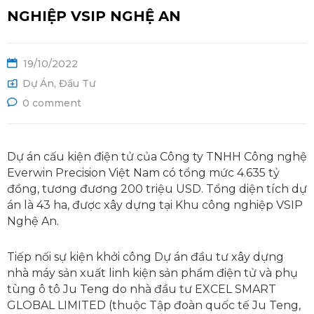
Ệ
NGHIỆP VSIP NGHỆ AN
19/10/2022
Dự Án
,
Đầu Tư
0 comment
Dự án cấu kiện điện tử của Công ty TNHH Công nghệ
Everwin Precision Việt Nam có tổng mức 4.635 tỷ
đồng, tương đương 200 triệu USD. Tổng diện tích dự
án là 43 ha, được xây dựng tại Khu công nghiệp VSIP
Nghệ An.
Tiếp nối sự kiện khởi công Dự án đầu tư xây dựng
nhà máy sản xuất linh kiện sản phẩm điện tử và phụ
tùng ô tô Ju Teng do nhà đầu tư EXCEL SMART
GLOBAL LIMITED (thuộc Tập đoàn quốc tế Ju Teng,