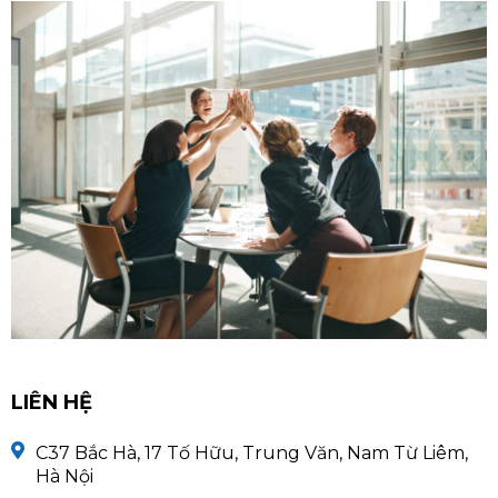
LIÊN HỆ
C37 Bắc Hà, 17 Tố Hữu, Trung Văn, Nam Từ Liêm,
Hà Nội