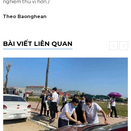
nghiệm thú vị hơn./.
Theo Baonghean
BÀI VIẾT LIÊN QUAN
‹
›