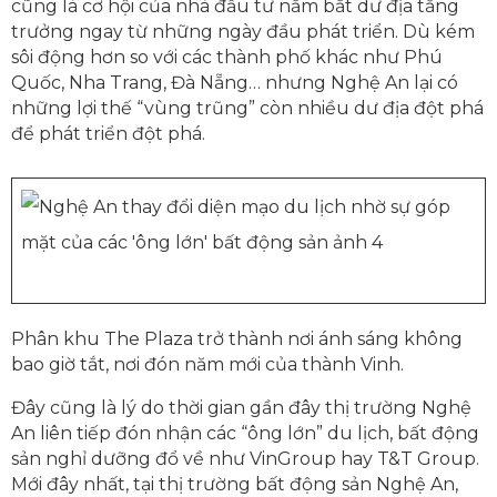
cũng là cơ hội của nhà đầu tư nắm bắt dư địa tăng
trưởng ngay từ những ngày đầu phát triển. Dù kém
sôi động hơn so với các thành phố khác như Phú
Quốc, Nha Trang, Đà Nẵng… nhưng Nghệ An lại có
những lợi thế “vùng trũng” còn nhiều dư địa đột phá
để phát triển đột phá.
Phân khu The Plaza trở thành nơi ánh sáng không
bao giờ tắt, nơi đón năm mới của thành Vinh.
Đây cũng là lý do thời gian gần đây thị trường Nghệ
An liên tiếp đón nhận các “ông lớn” du lịch, bất động
sản nghỉ dưỡng đổ về như VinGroup hay T&T Group.
Mới đây nhất, tại thị trường bất động sản Nghệ An,