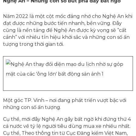
Nghệ An – Những con số bứt phá đầy bất ngờ
Năm 2022 là một cột mốc đáng nhớ cho Nghệ An khi
đạt được những bước tiến nhanh, bền vững. Đây
cũng là nền tảng để Nghệ An được kỳ vọng sẽ “cất
cánh” với nhiều tín hiệu khởi sắc và những con số ấn
tượng trong thời gian tới.
Một góc TP. Vinh – nơi đang phát triển vượt bậc với
những con số ấn tượng.
Cụ thể, mới đây Nghệ An gây bất ngờ khi đứng thứ 4
cả nước về tỷ lệ người tiêu dùng mua xe nhiều nhất.
Cụ thể, Theo thông tin từ Cục Đăng kiểm Việt Nam,