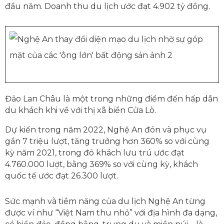
đầu năm. Doanh thu du lịch ước đạt 4.902 tỷ đồng.
Đảo Lan Châu là một trong những điểm đến hấp dẫn
du khách khi về với thị xã biển Cửa Lò.
Dự kiến trong năm 2022, Nghệ An đón và phục vụ
gần 7 triệu lượt, tăng trưởng hơn 360% so với cùng
kỳ năm 2021, trong đó khách lưu trú ước đạt
4.760.000 lượt, bằng 369% so với cùng kỳ, khách
quốc tế ước đạt 26.300 lượt.
Sức mạnh và tiềm năng của du lịch Nghệ An từng
được ví như “Việt Nam thu nhỏ” với địa hình đa dạng,