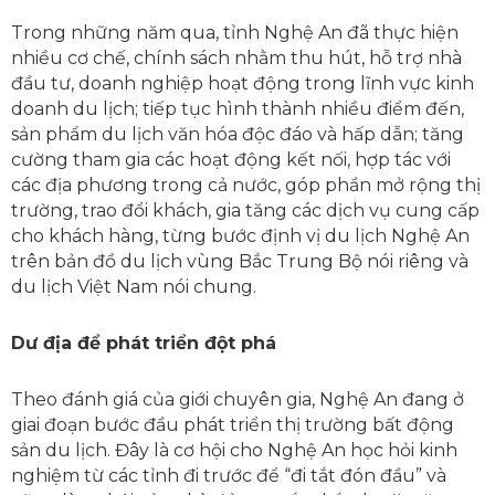
Trong những năm qua, tỉnh Nghệ An đã thực hiện
nhiều cơ chế, chính sách nhằm thu hút, hỗ trợ nhà
đầu tư, doanh nghiệp hoạt động trong lĩnh vực kinh
doanh du lịch; tiếp tục hình thành nhiều điểm đến,
sản phẩm du lịch văn hóa độc đáo và hấp dẫn; tăng
cường tham gia các hoạt động kết nối, hợp tác với
các địa phương trong cả nước, góp phần mở rộng thị
trường, trao đổi khách, gia tăng các dịch vụ cung cấp
cho khách hàng, từng bước định vị du lịch Nghệ An
trên bản đồ du lịch vùng Bắc Trung Bộ nói riêng và
du lịch Việt Nam nói chung.
Dư địa để phát triển đột phá
Theo đánh giá của giới chuyên gia, Nghệ An đang ở
giai đoạn bước đầu phát triển thị trường bất động
sản du lịch. Đây là cơ hội cho Nghệ An học hỏi kinh
nghiệm từ các tỉnh đi trước để “đi tắt đón đầu” và