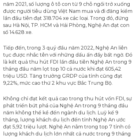
năm 2021, số lượng ô tô con từ 9 chỗ ngồi trở xuống
được người tiêu dùng Việt Nam mua và đi đăng kiểm
lần đầu tiên đạt 318.704 xe các loại. Trong đó, đứng
sau Hà Nội, TP. HCM và Hải Phòng, Nghệ An đạt con
số 14.628 xe.
Tiếp đến, trong 3 quý đầu năm 2022, Nghệ An liên
tục được nhắc tên với những dấu ấn đầy bất ngờ. Đó
là kết quả thu hút FDI lần đầu tiên Nghệ An trong 9
tháng đầu năm lọt top 10 cả nước khi đạt 605,42
triệu USD. Tăng trưởng GRDP của tỉnh cũng đạt
9,22%, mức cao thứ 2 khu vực Bắc Trung Bộ.
Không chỉ đạt kết quả cao trong thu hút vốn FDI, sự
phát triển bứt phá của Nghệ An trong 9 tháng đầu
năm không thể kể đến ngành du lịch. Luỹ kế 9
tháng, lượng khách du lịch đến tỉnh Nghệ An ước
đạt 5,92 triệu lượt. Nghệ An nằm trong top 7 tỉnh có
lượng khách du lịch lớn nhất cả nước trong 9 tháng