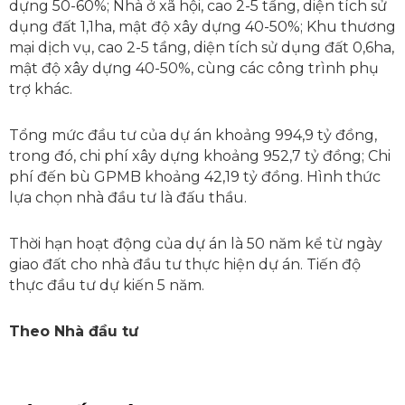
dựng 50-60%; Nhà ở xã hội, cao 2-5 tầng, diện tích sử
dụng đất 1,1ha, mật độ xây dựng 40-50%; Khu thương
mại dịch vụ, cao 2-5 tầng, diện tích sử dụng đất 0,6ha,
mật độ xây dựng 40-50%, cùng các công trình phụ
trợ khác.
Tổng mức đầu tư của dự án khoảng 994,9 tỷ đồng,
trong đó, chi phí xây dựng khoảng 952,7 tỷ đồng; Chi
phí đến bù GPMB khoảng 42,19 tỷ đồng. Hình thức
lựa chọn nhà đầu tư là đấu thầu.
Thời hạn hoạt động của dự án là 50 năm kể từ ngày
giao đất cho nhà đầu tư thực hiện dự án. Tiến độ
thực đầu tư dự kiến 5 năm.
Theo Nhà đầu tư