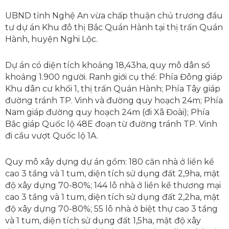
UBND tỉnh Nghệ An vừa chấp thuận chủ trương đầu
tư dự án Khu đô thị Bắc Quán Hành tại thị trấn Quán
Hành, huyện Nghi Lộc.
Dự án có diện tích khoảng 18,43ha, quy mô dân số
khoảng 1.900 người. Ranh giới cụ thể: Phía Đông giáp
Khu dân cư khối 1, thị trấn Quán Hành; Phía Tây giáp
đường tránh TP. Vinh và đường quy hoạch 24m; Phía
Nam giáp đường quy hoạch 24m (đi Xã Đoài); Phía
Bắc giáp Quốc lộ 48E đoạn từ đường tránh TP. Vinh
đi cầu vượt Quốc lộ 1A.
Quy mô xây dựng dự án gồm: 180 căn nhà ở liền kề
cao 3 tầng và 1 tum, diện tích sử dụng đất 2,9ha, mật
độ xây dựng 70-80%; 144 lô nhà ở liền kề thương mại
cao 3 tầng và 1 tum, diện tích sử dụng đất 2,2ha, mật
độ xây dựng 70-80%; 55 lô nhà ở biệt thự cao 3 tầng
và 1 tum, diện tích sử dụng đất 1,5ha, mật độ xây