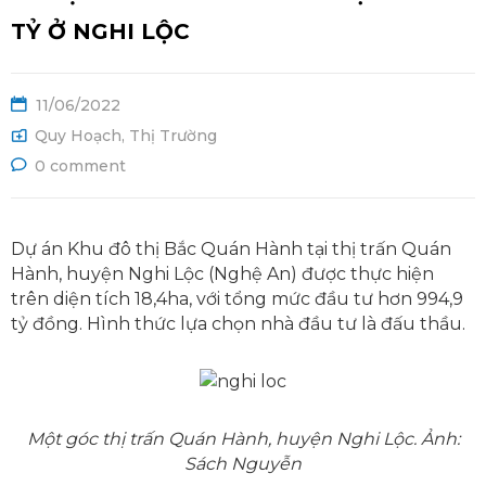
Ệ
TỶ Ở NGHI LỘC
11/06/2022
Quy Hoạch
,
Thị Trường
0 comment
Dự án Khu đô thị Bắc Quán Hành tại thị trấn Quán
Hành, huyện Nghi Lộc (Nghệ An) được thực hiện
trên diện tích 18,4ha, với tổng mức đầu tư hơn 994,9
tỷ đồng. Hình thức lựa chọn nhà đầu tư là đấu thầu.
Một góc thị trấn Quán Hành, huyện Nghi Lộc. Ảnh:
Sách Nguyễn