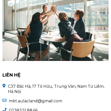
LIÊN HỆ
C37 Bắc Hà, 17 Tố Hữu, Trung Văn, Nam Từ Liêm,
Hà Nội
mkt.aulacland@gmail.com
02383.51.88.66