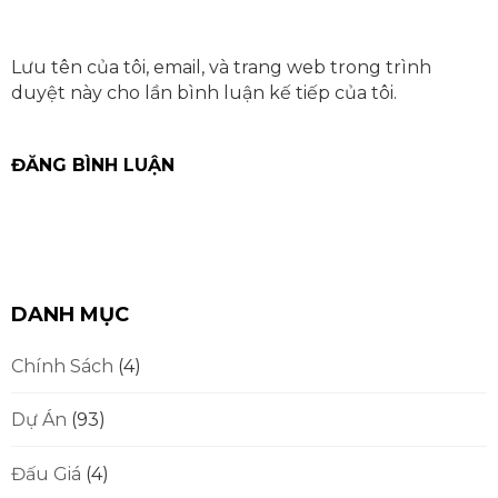
Lưu tên của tôi, email, và trang web trong trình
duyệt này cho lần bình luận kế tiếp của tôi.
DANH MỤC
Chính Sách
(4)
Dự Án
(93)
Đấu Giá
(4)