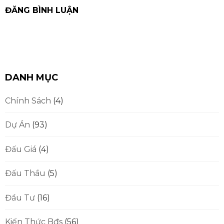
DANH MỤC
Chính Sách
(4)
Dự Án
(93)
Đấu Giá
(4)
Đấu Thầu
(5)
Đầu Tư
(16)
Kiến Thức Bđs
(56)