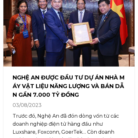
NGHỆ AN ĐƯỢC ĐẦU TƯ DỰ ÁN NHÀ M
ÁY VẬT LIỆU NĂNG LƯỢNG VÀ BÁN DẪ
N GẦN 7.000 TỶ ĐỒNG
03/08/2023
Trước đó, Nghệ An đã đón dòng vốn từ các
doanh nghiệp điện tử hàng đầu như
Luxshare, Foxconn, GoerTek… Còn doanh