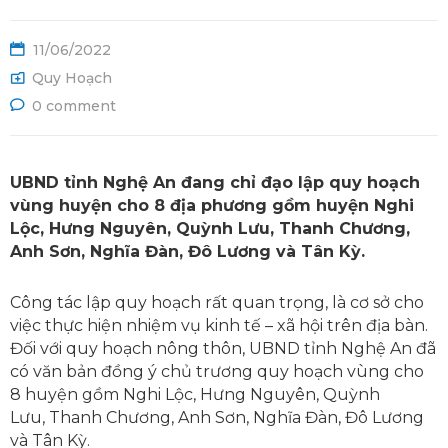
Ệ
11/06/2022
Quy Hoạch
0 comment
UBND tỉnh Nghệ An đang chỉ đạo lập quy hoạch
vùng huyện cho 8 địa phương gồm huyện Nghi
Lộc, Hưng Nguyên, Quỳnh Lưu, Thanh Chương,
Anh Sơn, Nghĩa Đàn, Đô Lương và Tân Kỳ.
Công tác lập quy hoạch rất quan trọng, là cơ sở cho
việc thực hiện nhiệm vụ kinh tế – xã hội trên địa bàn.
Đối với quy hoạch nông thôn, UBND tỉnh Nghệ An đã
có văn bản đồng ý chủ trương quy hoạch vùng cho
8 huyện gồm Nghi Lộc, Hưng Nguyên, Quỳnh
Lưu, Thanh Chương, Anh Sơn, Nghĩa Đàn, Đô Lương
và Tân Kỳ.