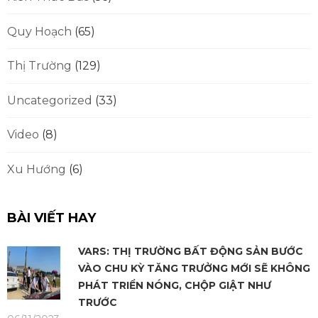
Quy Hoạch
(65)
Thị Trường
(129)
Uncategorized
(33)
Video
(8)
Xu Hướng
(6)
BÀI VIẾT HAY
VARS: THỊ TRƯỜNG BẤT ĐỘNG SẢN BƯỚC
VÀO CHU KỲ TĂNG TRƯỞNG MỚI SẼ KHÔNG
PHÁT TRIỂN NÓNG, CHỘP GIẬT NHƯ
TRƯỚC