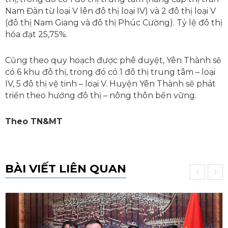
Nam Đàn từ loại V lên đô thị loại IV) và 2 đô thị loại V
(đô thị Nam Giang và đô thị Phúc Cường). Tỷ lệ đô thị
hóa đạt 25,75%.
Cũng theo quy hoạch được phê duyệt, Yên Thành sẽ
có 6 khu đô thị, trong đó có 1 đô thị trung tâm – loại
IV, 5 đô thị vệ tinh – loại V. Huyện Yên Thành sẽ phát
triển theo hướng đô thị – nông thôn bền vững.
Theo TN&MT
BÀI VIẾT LIÊN QUAN
‹
›