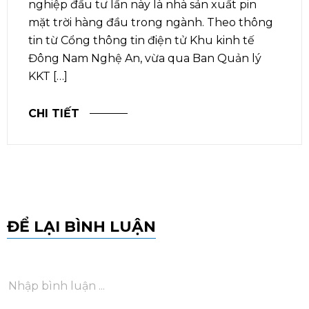
nghiệp đầu tư lần này là nhà sản xuất pin
mặt trời hàng đầu trong ngành. Theo thông
tin từ Cổng thông tin điện tử Khu kinh tế
Đông Nam Nghệ An, vừa qua Ban Quản lý
KKT […]
CHI TIẾT
ĐỂ LẠI BÌNH LUẬN