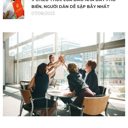
BIẾN, NGƯỜI DÂN DỄ SẬP BẪY NHẤT
07/08/2023