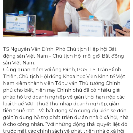
TS Nguyễn Văn Đính, Phó Chủ tịch Hiệp hội Bất
động sản Việt Nam – Chủ tịch Hội môi giới Bất động
sản Việt Nam.
Cùng quan điểm với ông Đính, PGS. TS Trần Đình
Thiên, Chủ tịch Hội đồng Khoa học Viện Kinh tế Việt
Nam kiêm thành viên Tổ tư vấn Thủ tướng Chính
phủ cho biết, hiện nay Chính phủ đã có nhiều giải
pháp hỗ trợ doanh nghiệp về giãn thời hạn nộp các
loại thuế VAT, thuế thu nhập doanh nghiệp, giảm
tiền thuê đất… Và bất động sản cũng dự kiến sẽ đón
gói tín dụng hỗ trợ phát triển dự án nhà ở xã hội, nhà
ở cho công nhân. “Với những động thái quyết liệt đó,
trước mắt các chính sách về phát triển nhà ở xã hội