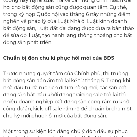
tướng hay hạ lãi suất mà kể cả những chính sách dài
hơi cho bất động sản cũng được quan tâm. Cụ thể,
trong kỳ họp Quốc hội vào tháng 6 này những điểm
nghẽn về pháp lý của Luật Nhà ở, Luật kinh doanh
bất động sản, Luật đất đai đang được đưa ra bàn thảo
để sửa đổi Luật, tạo hành lang thông thoáng cho bất
động sản phát triển.
Chuẩn bị đón chu kì phục hồi mới của BĐS
Trước những quyết tâm của Chính phủ, thị trường
bất động sản dần ấm trở lại kể từ tháng 5. Trong khi
nhà đầu tư đã rục rịch đi tìm hàng mới, các sàn bất
động sản bắt đầu khởi động training sale trở lại thì
nhiều doanh nghiệp bất động sản cũng rầm rộ khởi
công dự án, kick-off sale rầm rộ để chuẩn bị cho một
chu kỳ mới phục hồi mới của bất động sản.
Một trong sự kiện lớn đáng chú ý đón đầu sự phục