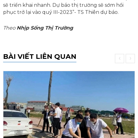
sẽ triển khai nhanh. Dự báo thị trường sẽ sớm hồi
phục trở lại vào quý III-2023”- TS Thiên dự báo.
Theo
Nhịp Sống Thị Trường
BÀI VIẾT LIÊN QUAN
‹
›