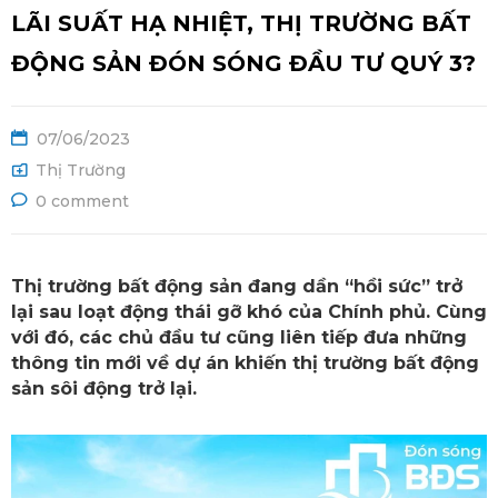
Ệ
LÃI SUẤT HẠ NHIỆT, THỊ TRƯỜNG BẤT
ĐỘNG SẢN ĐÓN SÓNG ĐẦU TƯ QUÝ 3?
07/06/2023
Thị Trường
0 comment
Thị trường bất động sản đang dần “hồi sức” trở
lại sau loạt động thái gỡ khó của Chính phủ. Cùng
với đó, các chủ đầu tư cũng liên tiếp đưa những
thông tin mới về dự án khiến thị trường bất động
sản sôi động trở lại.