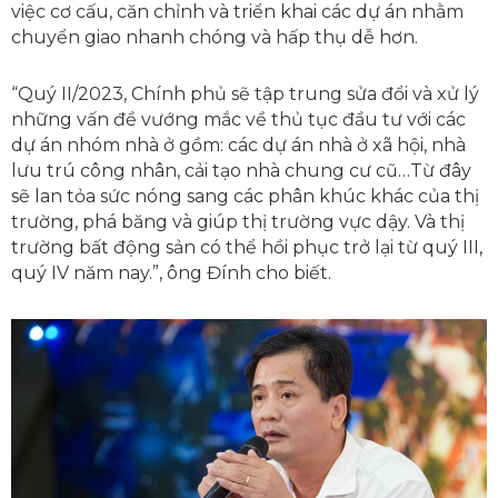
việc cơ cấu, căn chỉnh và triển khai các dự án nhằm
chuyển giao nhanh chóng và hấp thụ dễ hơn.
“Quý II/2023, Chính phủ sẽ tập trung sửa đổi và xử lý
những vấn đề vướng mắc về thủ tục đầu tư với các
dự án nhóm nhà ở gồm: các dự án nhà ở xã hội, nhà
lưu trú công nhân, cải tạo nhà chung cư cũ…Từ đây
sẽ lan tỏa sức nóng sang các phân khúc khác của thị
trường, phá băng và giúp thị trường vực dậy. Và thị
trường bất động sản có thể hồi phục trở lại từ quý III,
quý IV năm nay.”, ông Đính cho biết.