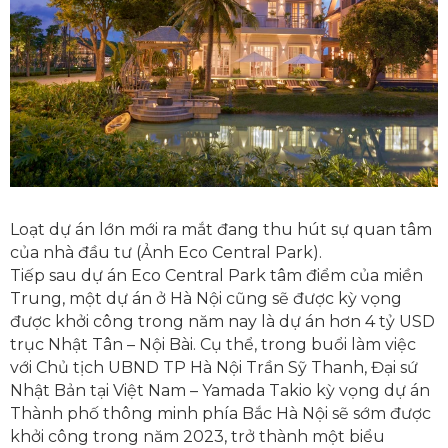
Loạt dự án lớn mới ra mắt đang thu hút sự quan tâm
của nhà đầu tư (Ảnh Eco Central Park).
Tiếp sau dự án Eco Central Park tâm điểm của miền
Trung, một dự án ở Hà Nội cũng sẽ được kỳ vọng
được khởi công trong năm nay là dự án hơn 4 tỷ USD
trục Nhật Tân – Nội Bài. Cụ thể, trong buổi làm việc
với Chủ tịch UBND TP Hà Nội Trần Sỹ Thanh, Đại sứ
Nhật Bản tại Việt Nam – Yamada Takio kỳ vọng dự án
Thành phố thông minh phía Bắc Hà Nội sẽ sớm được
khởi công trong năm 2023, trở thành một biểu