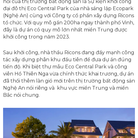
hồi của thị trường bất động sản là Sự kiện khởi công
đại đô thị Eco Central Park của nhà sáng lập Ecopark
(Nghệ An) cùng với Công ty cổ phần xây dựng Ricons
tổ chức. Với quy mô gần 200ha ngay thành phố Vinh,
đây là dự án có quy mô lớn nhất miền Trung được
khởi công trong năm 2023.
Sau khởi công, nhà thầu Ricons đang đẩy mạnh công
tác xây dựng phân khu đầu tiên để đưa dự án đúng
tiến độ. Khi biệt thự mẫu Eco Central Park và công
viên Hồ Thiên Nga vừa chính thức khai trương, dự án
đã thổi thêm làn gió mới trên thị trường bất động sản
Nghệ An nói riêng và khu vực miền Trung và miền
Bắc nói chung.