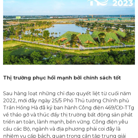
Thị trường phục hồi mạnh bởi chính sách tốt
Sau hàng loạt những chỉ đạo quyết liệt từ cuối năm
2022, mới đây ngày 25/5 Phó Thủ tướng Chính phủ
Trần Hồng Hà đã ký ban hành Công điện 469/CĐ-TTg
về tháo gỡ và thúc đẩy thị trường bất động sản phát
triển an toàn, lành mạnh, bền vững. Công điện yêu
cầu các Bộ, ngành và địa phương phải coi đây là
nhiệm vụ cấp bách, quan trọng cần tập trung giải