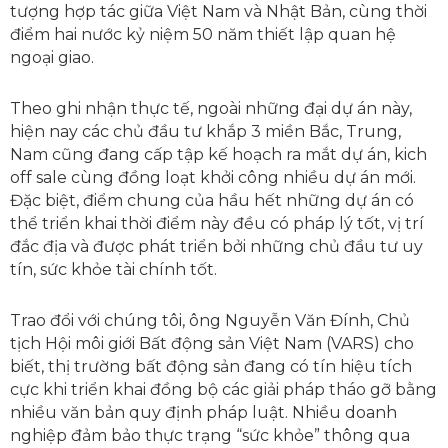
tượng hợp tác giữa Việt Nam và Nhật Bản, cùng thời
điểm hai nước kỷ niệm 50 năm thiết lập quan hệ
ngoại giao.
Theo ghi nhận thực tế, ngoài những đại dự án này,
hiện nay các chủ đầu tư khắp 3 miền Bắc, Trung,
Nam cũng đang cấp tập kế hoạch ra mắt dự án, kich
off sale cùng đồng loạt khởi công nhiều dự án mới.
Đặc biệt, điểm chung của hầu hết những dự án có
thể triển khai thời điểm này đều có pháp lý tốt, vị trí
đắc địa và được phát triển bởi những chủ đầu tư uy
tín, sức khỏe tài chính tốt.
Trao đổi với chúng tôi, ông Nguyễn Văn Đính, Chủ
tịch Hội môi giới Bất động sản Việt Nam (VARS) cho
biết, thị trường bất động sản đang có tín hiệu tích
cực khi triển khai đồng bộ các giải pháp tháo gỡ bằng
nhiều văn bản quy định pháp luật. Nhiều doanh
nghiệp đảm bảo thực trạng “sức khỏe” thông qua