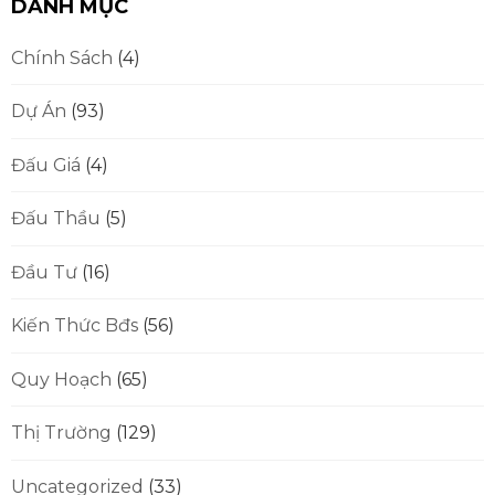
DANH MỤC
Chính Sách
(4)
Dự Án
(93)
Đấu Giá
(4)
Đấu Thầu
(5)
Đầu Tư
(16)
Kiến Thức Bđs
(56)
Quy Hoạch
(65)
Thị Trường
(129)
Uncategorized
(33)