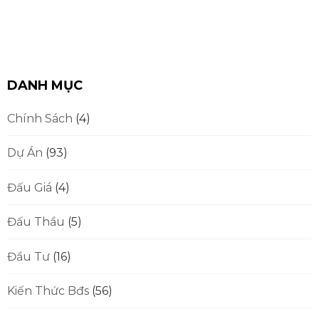
DANH MỤC
Chính Sách
(4)
Dự Án
(93)
Đấu Giá
(4)
Đấu Thầu
(5)
Đầu Tư
(16)
Kiến Thức Bđs
(56)