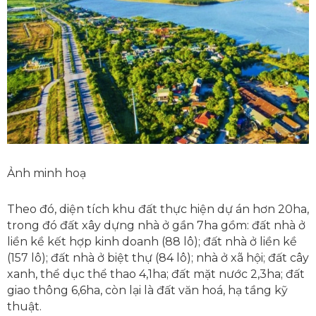
Ảnh minh hoạ
Theo đó, diện tích khu đất thực hiện dự án hơn 20ha,
trong đó đất xây dựng nhà ở gần 7ha gồm: đất nhà ở
liền kề kết hợp kinh doanh (88 lô); đất nhà ở liền kề
(157 lô); đất nhà ở biệt thự (84 lô); nhà ở xã hội; đất cây
xanh, thể dục thể thao 4,1ha; đất mặt nước 2,3ha; đất
giao thông 6,6ha, còn lại là đất văn hoá, hạ tầng kỹ
thuật.