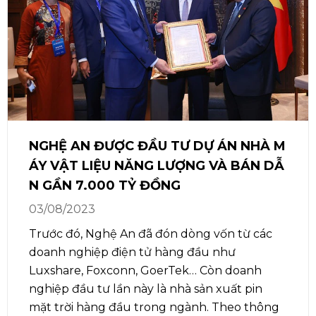
NGHỆ AN ĐƯỢC ĐẦU TƯ DỰ ÁN NHÀ M
ÁY VẬT LIỆU NĂNG LƯỢNG VÀ BÁN DẪ
N GẦN 7.000 TỶ ĐỒNG
03/08/2023
Trước đó, Nghệ An đã đón dòng vốn từ các
doanh nghiệp điện tử hàng đầu như
Luxshare, Foxconn, GoerTek… Còn doanh
nghiệp đầu tư lần này là nhà sản xuất pin
mặt trời hàng đầu trong ngành. Theo thông