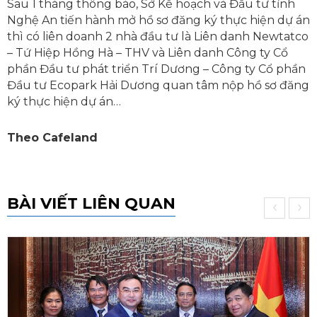
Sau 1 tháng thông báo, Sở Kế hoạch và Đầu tư tỉnh
Nghệ An tiến hành mở hồ sơ đăng ký thực hiện dự án
thì có liên doanh 2 nhà đầu tư là Liên danh Newtatco
– Tứ Hiệp Hồng Hà – THV và Liên danh Công ty Cổ
phần Đầu tư phát triển Trí Dương – Công ty Cổ phần
Đầu tư Ecopark Hải Dương quan tâm nộp hồ sơ đăng
ký thực hiện dự án…
Theo Cafeland
BÀI VIẾT LIÊN QUAN
‹
›