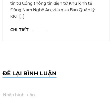
tin từ Cổng thông tin điện tử Khu kinh tế
Đông Nam Nghệ An, vừa qua Ban Quản lý
KKT […]
CHI TIẾT
ĐỂ LẠI BÌNH LUẬN