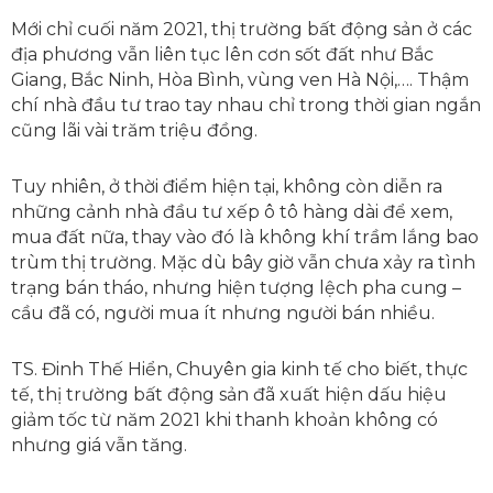
Mới chỉ cuối năm 2021, thị trường bất động sản ở các
địa phương vẫn liên tục lên cơn sốt đất như Bắc
Giang, Bắc Ninh, Hòa Bình, vùng ven Hà Nội,…. Thậm
chí nhà đầu tư trao tay nhau chỉ trong thời gian ngắn
cũng lãi vài trăm triệu đồng.
Tuy nhiên, ở thời điểm hiện tại, không còn diễn ra
những cảnh nhà đầu tư xếp ô tô hàng dài để xem,
mua đất nữa, thay vào đó là không khí trầm lắng bao
trùm thị trường. Mặc dù bây giờ vẫn chưa xảy ra tình
trạng bán tháo, nhưng hiện tượng lệch pha cung –
cầu đã có, người mua ít nhưng người bán nhiều.
TS. Đinh Thế Hiển, Chuyên gia kinh tế cho biết, thực
tế, thị trường bất động sản đã xuất hiện dấu hiệu
giảm tốc từ năm 2021 khi thanh khoản không có
nhưng giá vẫn tăng.