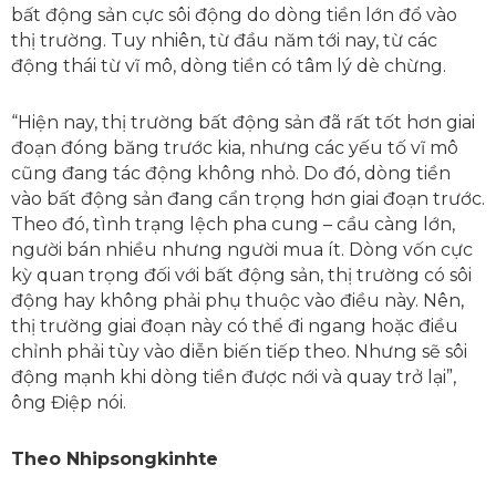
bất động sản cực sôi động do dòng tiền lớn đổ vào
thị trường. Tuy nhiên, từ đầu năm tới nay, từ các
động thái từ vĩ mô, dòng tiền có tâm lý dè chừng.
“Hiện nay, thị trường bất động sản đã rất tốt hơn giai
đoạn đóng băng trước kia, nhưng các yếu tố vĩ mô
cũng đang tác động không nhỏ. Do đó, dòng tiền
vào bất động sản đang cẩn trọng hơn giai đoạn trước.
Theo đó, tình trạng lệch pha cung – cầu càng lớn,
người bán nhiều nhưng người mua ít. Dòng vốn cực
kỳ quan trọng đối với bất động sản, thị trường có sôi
động hay không phải phụ thuộc vào điều này. Nên,
thị trường giai đoạn này có thể đi ngang hoặc điều
chỉnh phải tùy vào diễn biến tiếp theo. Nhưng sẽ sôi
động mạnh khi dòng tiền được nới và quay trở lại”,
ông Điệp nói.
Theo Nhipsongkinhte