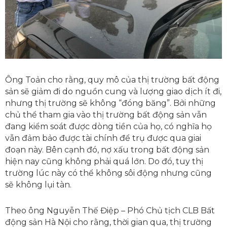
Ông Toản cho rằng, quy mô của thị trường bất động
sản sẽ giảm đi do nguồn cung và lượng giao dịch ít đi,
nhưng thị trường sẽ không “đóng băng”. Bởi những
chủ thể tham gia vào thị trường bất động sản vẫn
đang kiểm soát được dòng tiền của họ, có nghĩa họ
vẫn đảm bảo được tài chính để trụ được qua giai
đoạn này. Bên cạnh đó, nợ xấu trong bất động sản
hiện nay cũng không phải quá lớn. Do đó, tuy thị
trường lúc này có thể không sôi động nhưng cũng
sẽ không lụi tàn.
Theo ông Nguyễn Thế Điệp – Phó Chủ tịch CLB Bất
động sản Hà Nội cho rằng, thời gian qua, thị trường