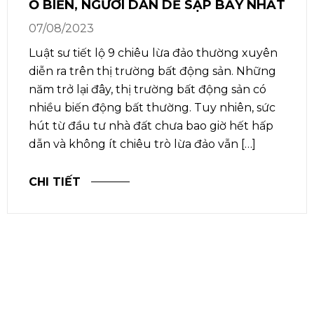
Ổ BIẾN, NGƯỜI DÂN DỄ SẬP BẪY NHẤT
07/08/2023
Luật sư tiết lộ 9 chiêu lừa đảo thường xuyên
diễn ra trên thị trường bất động sản. Những
năm trở lại đây, thị trường bất động sản có
nhiều biến động bất thường. Tuy nhiên, sức
hút từ đầu tư nhà đất chưa bao giờ hết hấp
dẫn và không ít chiêu trò lừa đảo vẫn […]
CHI TIẾT