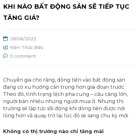
Ệ
KHI NÀO BẤT ĐỘNG SẢN SẼ TIẾP TỤC
TĂNG GIÁ?
29/06/2022
Kiến Thức Bđs
0 comment
Chuyên gia cho rằng, dòng tiền vào bất động sản
đang có xu hướng cẩn trọng hơn giai đoạn trước.
Theo đó, tình trạng lệch pha cung – cầu càng lớn,
người bán nhiều nhưng người mua ít. Nhưng thị
trường sẽ lập tức sôi động khi dòng tiền được nới
lỏng hơn và quay trở lại, lúc đó sẽ sang chu kỳ mới.
Không có thị trường nào chỉ tăng mãi