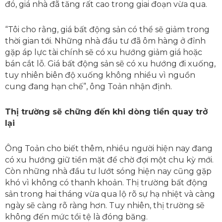
đó, giá nhà đã tăng rất cao trong giai đoạn vừa qua.
“Tôi cho rằng, giá bất động sản có thể sẽ giảm trong
thời gian tới. Những nhà đầu tư đã ôm hàng ở đỉnh
gặp áp lực tài chính sẽ có xu hướng giảm giá hoặc
bán cắt lỗ. Giá bất động sản sẽ có xu hướng đi xuống,
tuy nhiên biên độ xuống không nhiều vì nguồn
cung đang hạn chế”, ông Toản nhận định.
Thị trường sẽ chững đến khi dòng tiền quay trở
lại
Ông Toản cho biết thêm, nhiều người hiện nay đang
có xu hướng giữ tiền mặt để chờ đợi một chu kỳ mới.
Còn những nhà đầu tư lướt sóng hiện nay cũng gặp
khó vì không có thanh khoản. Thị trường bất động
sản trong hai tháng vừa qua lộ rõ sự hạ nhiệt và càng
ngày sẽ càng rõ ràng hơn. Tuy nhiên, thị trường sẽ
không đến mức tồi tệ là đóng băng.