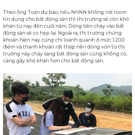
Theo ông Toản dự báo, nếu NHNN không nới room
tín dụng cho bất động sản thì thị trường sẽ còn khó
khăn từ nay đến cuối năm. Dòng tiền chảy vào bất
động sản sẽ co hẹp lại. Ngoài ra, thị trường chứng
khoán hiện nay cũng chỉ loanh quanh ở mức 1.200
điểm và thanh khoản rất thấp nên dòng vốn từ thị
trường này chảy sang bất động sản cũng không có,
càng gây khó khăn hơn cho bất động sản.