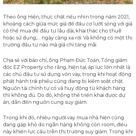
Theo ông Hiển, thực chất nếu nhìn trong năm 2021,
khoảng cách giữa mức giá để đầu cơ lướt sóng với giá
có thể mua để đầu tư lâu dài, khai thác cho thuê
hoặc sử dụng,… ngày càng xa rời. Và không có một thị
trường đầu tư nào mà giá chỉ tăng mãi.
Chia sẻ với báo chí, ông Phạm Đức Toản, Tổng giám
đốc EZ Property cho rằng, hiện tại, áp lực lớn nhất là
các chủ đầu tư sử dụng vốn vay, trong khi hoạt động
phát hành trái phiếu cũng đang bị kiểm soát chặt.
Nguồn tài chính tự có và huy động từ khách hàng
thì không đủ. Do đó, không thể triển khai được dự
án, dẫn đến nguồn cung suy giảm.
Trong khi đó, nhiều người vay mua nhà hiện cũng
đang gặp khó do ngân hàng không còn room, điều
này khiến lực cầu trên thị trường suy giảm. Trong khi