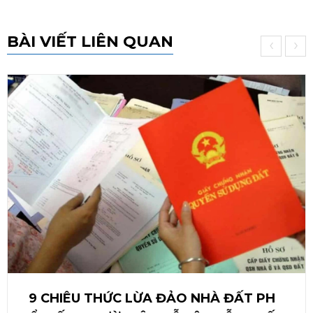
BÀI VIẾT LIÊN QUAN
‹
›
9 CHIÊU THỨC LỪA ĐẢO NHÀ ĐẤT PH