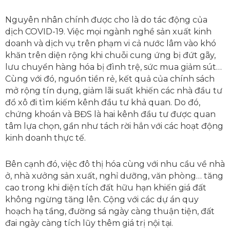
Nguyên nhân chính được cho là do tác động của
dịch COVID-19. Việc mọi ngành nghề sản xuất kinh
doanh và dịch vụ trên phạm vi cả nước lâm vào khó
khăn trên diện rộng khi chuỗi cung ứng bị đứt gãy,
lưu chuyển hàng hóa bị đình trệ, sức mua giảm sút…
Cùng với đó, nguồn tiền rẻ, kết quả của chính sách
mở rộng tín dụng, giảm lãi suất khiến các nhà đầu tư
đổ xô đi tìm kiếm kênh đầu tư khả quan. Do đó,
chứng khoán và BĐS là hai kênh đầu tư được quan
tâm lựa chọn, gần như tách rời hẳn với các hoạt động
kinh doanh thực tế.
Bên cạnh đó, việc đô thị hóa cùng với nhu cầu về nhà
ở, nhà xưởng sản xuất, nghỉ dưỡng, văn phòng… tăng
cao trong khi diện tích đất hữu hạn khiến giá đất
không ngừng tăng lên. Cộng với các dự án quy
hoạch hạ tầng, đường sá ngày càng thuận tiện, đất
đai ngày càng tích lũy thêm giá trị nội tại.