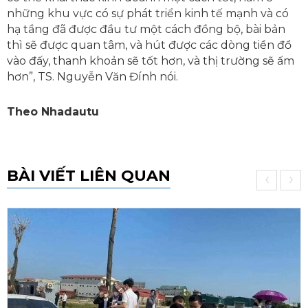
những khu vực có sự phát triển kinh tế mạnh và có
hạ tầng đã được đầu tư một cách đồng bộ, bài bản
thì sẽ được quan tâm, và hút được các dòng tiền đổ
vào đấy, thanh khoản sẽ tốt hơn, và thị trường sẽ ấm
hơn”, TS. Nguyễn Văn Đính nói.
Theo Nhadautu
BÀI VIẾT LIÊN QUAN
‹
›