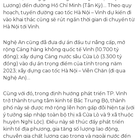
Lương) đến đường Hồ Chí Minh (Tân Kỳ)… Theo quy
hoạch, tuyến đường cao tốc Hà Nội – Vinh dự kiến đi
vào khai thác cũng sẽ rút ngắn thời gian di chuyển từ
Hà Nội tới Vinh.
Nghệ An cũng đã đưa dự án đầu tư nâng cấp, mở
rộng Cảng hàng không quốc tế Vinh (10.700 tỷ
đồng); xây dựng Cảng nước sâu Cửa Lò (3.300 tỷ
đồng) vào dự án trọng điểm của tỉnh trong năm
2023; xây dựng cao tốc Hà Nội – Viên Chăn (đi qua
Nghệ An)…
Cùng với đó, trong định hướng phát triển TP. Vinh
trở thành trung tâm kinh tế Bắc Trung Bộ, thành
phố này sẽ được mở rộng lên hơn gấp đôi hiện tại (với
ý tưởng sáp nhập toàn bộ thị xã Cửa Lò và 9 xã thuộc
huyện Nghi Lộc). Điều này sẽ thúc đẩy phát triển
kinh tế địa phương, gia tăng số lượng lao động,
chuyên gia chất lượng cao trong và ngoài nước đến