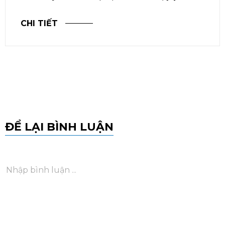
CHI TIẾT
ĐỂ LẠI BÌNH LUẬN