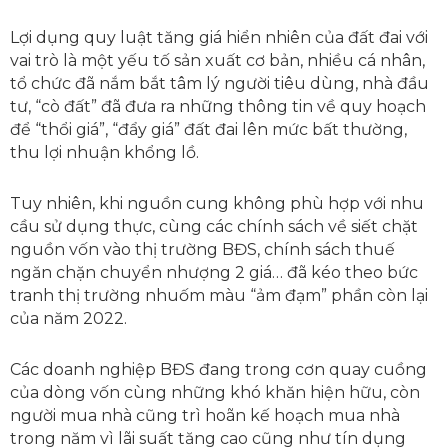
Lợi dụng quy luật tăng giá hiển nhiên của đất đai với
vai trò là một yếu tố sản xuất cơ bản, nhiều cá nhân,
tổ chức đã nắm bắt tâm lý người tiêu dùng, nhà đầu
tư, “cò đất” đã đưa ra những thông tin về quy hoạch
để “thổi giá”, “đẩy giá” đất đai lên mức bất thường,
thu lợi nhuận khổng lồ.
Tuy nhiên, khi nguồn cung không phù hợp với nhu
cầu sử dụng thực, cùng các chính sách về siết chặt
nguồn vốn vào thị trường BĐS, chính sách thuế
ngăn chặn chuyển nhượng 2 giá… đã kéo theo bức
tranh thị trường nhuốm màu “ảm đạm” phần còn lại
của năm 2022.
Các doanh nghiệp BĐS đang trong cơn quay cuồng
của dòng vốn cùng những khó khăn hiện hữu, còn
người mua nhà cũng trì hoãn kế hoạch mua nhà
trong năm vì lãi suất tăng cao cũng như tín dụng