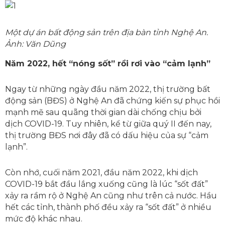
Một dự án bất động sản trên địa bàn tỉnh Nghệ An.
Ảnh: Văn Dũng
Năm 2022, hết “nóng sốt” rồi rơi vào “cảm lạnh”
Ngay từ những ngày đầu năm 2022, thị trường bất
động sản (BĐS) ở Nghệ An đã chứng kiến sự phục hồi
mạnh mẽ sau quãng thời gian dài chống chịu bởi
dịch COVID-19. Tuy nhiên, kể từ giữa quý II đến nay,
thị trường BĐS nơi đây đã có dấu hiệu của sự “cảm
lạnh”.
Còn nhớ, cuối năm 2021, đầu năm 2022, khi dịch
COVID-19 bắt đầu lắng xuống cũng là lúc “sốt đất”
xảy ra rầm rộ ở Nghệ An cũng như trên cả nước. Hầu
hết các tỉnh, thành phố đều xảy ra “sốt đất” ở nhiều
mức độ khác nhau.